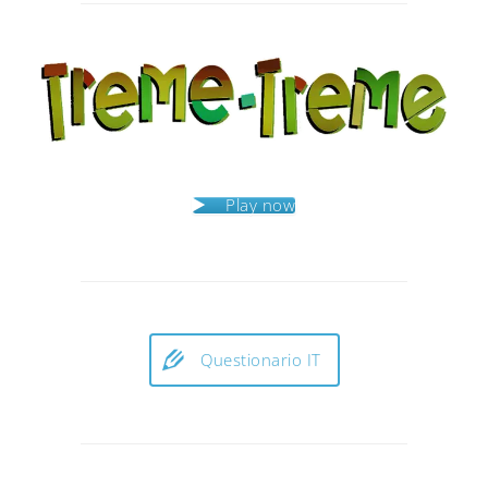
Play now
Questionario IT