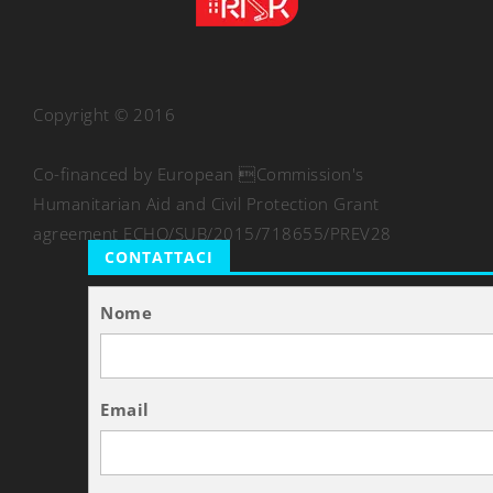
Copyright © 2016
Co-financed by European Commission's
Humanitarian Aid and Civil Protection Grant
agreement ECHO/SUB/2015/718655/PREV28
CONTATTACI
Nome
Email