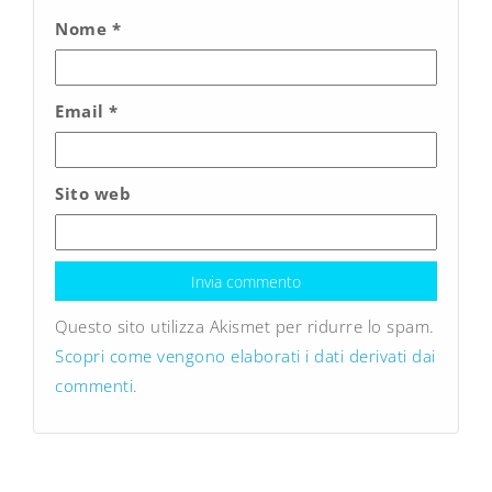
Nome
*
Email
*
Sito web
Questo sito utilizza Akismet per ridurre lo spam.
Scopri come vengono elaborati i dati derivati dai
commenti
.