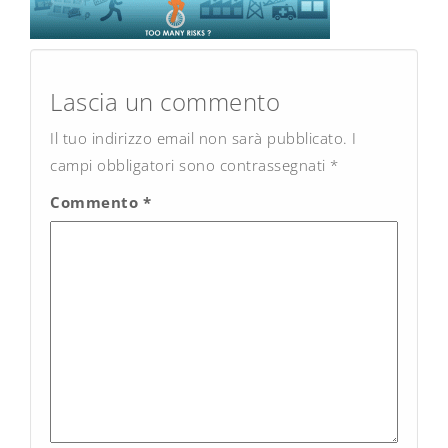
Post
navigation
Lascia un commento
Il tuo indirizzo email non sarà pubblicato.
I
campi obbligatori sono contrassegnati
*
Commento
*