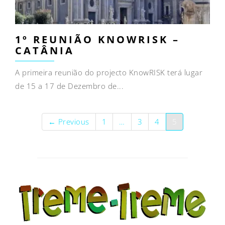
1º REUNIÃO KNOWRISK –
CATÂNIA
A primeira reunião do projecto KnowRISK terá lugar
de 15 a 17 de Dezembro de...
← Previous
1
…
3
4
5