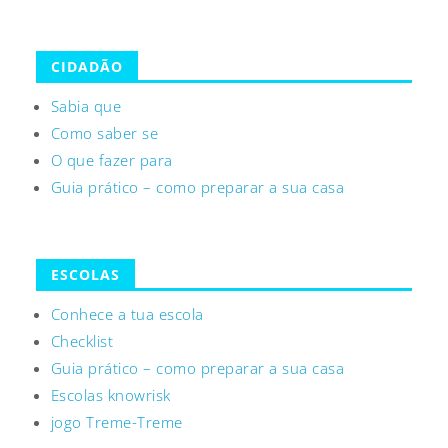
CIDADÃO
Sabia que
Como saber se
O que fazer para
Guia prático – como preparar a sua casa
ESCOLAS
Conhece a tua escola
Checklist
Guia prático – como preparar a sua casa
Escolas knowrisk
jogo Treme-Treme