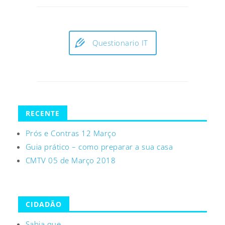
Questionario IT
RECENTE
Prós e Contras 12 Março
Guia prático – como preparar a sua casa
CMTV 05 de Março 2018
CIDADÃO
Sabia que