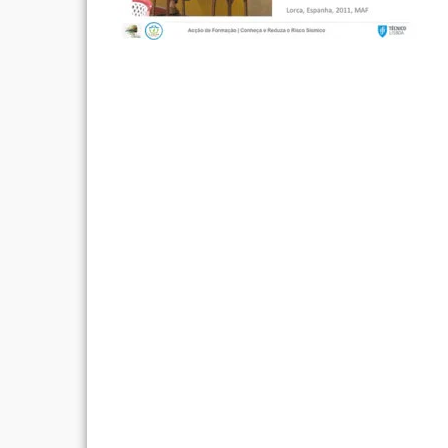
Post
navigation