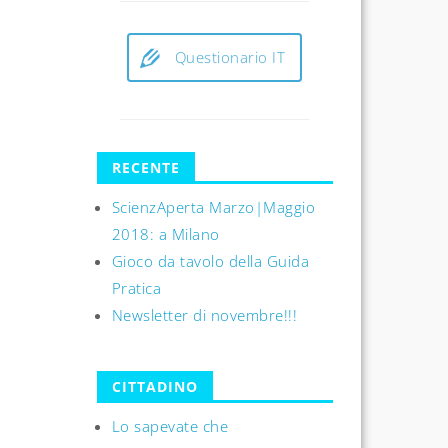
Questionario IT
RECENTE
ScienzAperta Marzo|Maggio
2018: a Milano
Gioco da tavolo della Guida
Pratica
Newsletter di novembre!!!
CITTADINO
Lo sapevate che