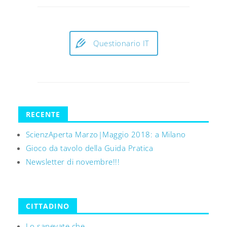
Questionario IT
RECENTE
ScienzAperta Marzo|Maggio 2018: a Milano
Gioco da tavolo della Guida Pratica
Newsletter di novembre!!!
CITTADINO
Lo sapevate che