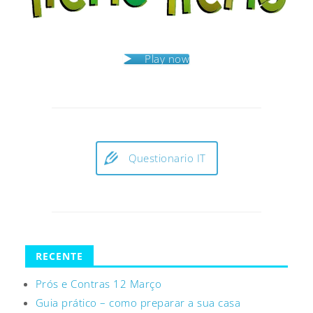
Play now
Questionario IT
RECENTE
Prós e Contras 12 Março
Guia prático – como preparar a sua casa