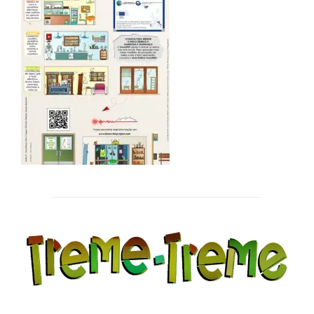
Post
navigation