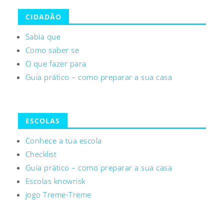
CIDADÃO
Sabia que
Como saber se
O que fazer para
Guia prático – como preparar a sua casa
ESCOLAS
Conhece a tua escola
Checklist
Guia prático – como preparar a sua casa
Escolas knowrisk
jogo Treme-Treme