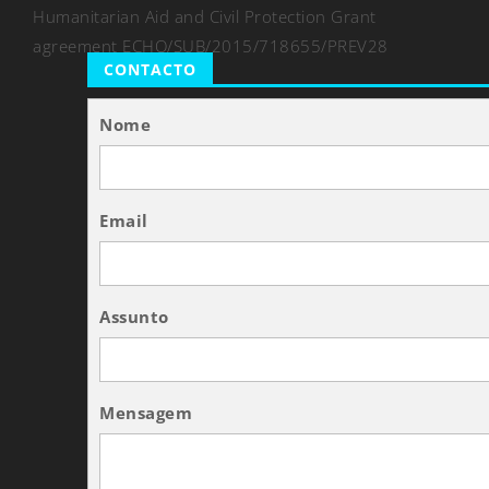
Humanitarian Aid and Civil Protection Grant
agreement ECHO/SUB/2015/718655/PREV28
CONTACTO
Nome
Email
Assunto
Mensagem