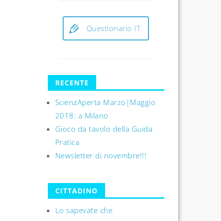
Questionario IT
RECENTE
ScienzAperta Marzo|Maggio
2018: a Milano
Gioco da tavolo della Guida
Pratica
Newsletter di novembre!!!
CITTADINO
Lo sapevate che