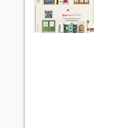
Post
navigation