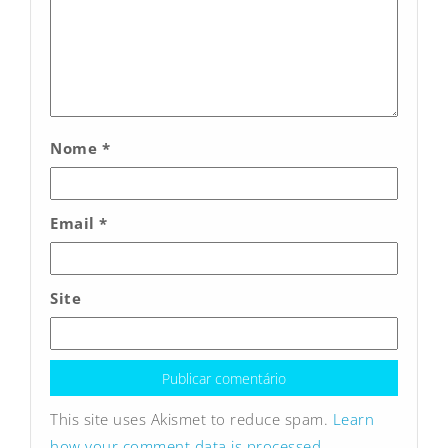
Nome
*
Email
*
Site
This site uses Akismet to reduce spam.
Learn
how your comment data is processed.