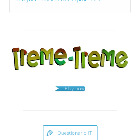
Play now
Questionario IT