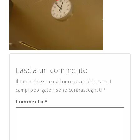
Post
navigation
Lascia un commento
Il tuo indirizzo email non sarà pubblicato.
I
campi obbligatori sono contrassegnati
*
Commento
*