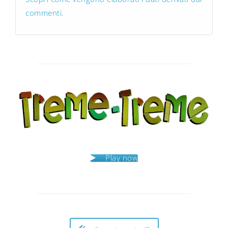
commenti
.
Play now