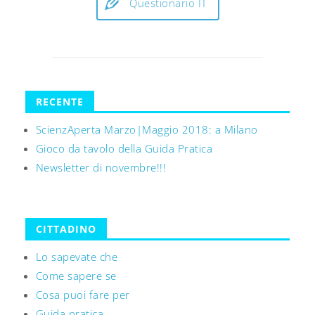
Questionario IT
RECENTE
ScienzAperta Marzo|Maggio 2018: a Milano
Gioco da tavolo della Guida Pratica
Newsletter di novembre!!!
CITTADINO
Lo sapevate che
Come sapere se
Cosa puoi fare per
Guida pratica