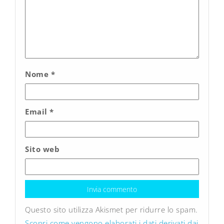
Nome
*
Email
*
Sito web
Questo sito utilizza Akismet per ridurre lo spam.
Scopri come vengono elaborati i dati derivati dai