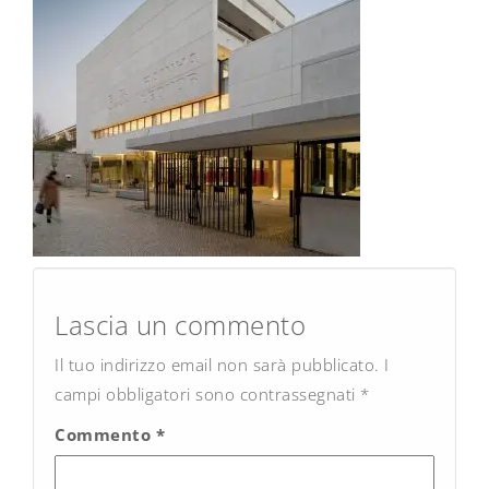
Post
navigation
Lascia un commento
Il tuo indirizzo email non sarà pubblicato.
I
campi obbligatori sono contrassegnati
*
Commento
*